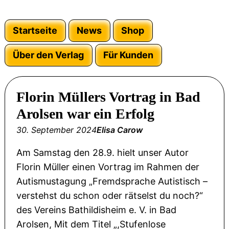
Startseite
News
Shop
Über den Verlag
Für Kunden
Florin Müllers Vortrag in Bad
Arolsen war ein Erfolg
30. September 2024
Elisa Carow
Am Samstag den 28.9. hielt unser Autor
Florin Müller einen Vortrag im Rahmen der
Autismustagung „Fremdsprache Autistisch –
verstehst du schon oder rätselst du noch?“
des Vereins Bathildisheim e. V. in Bad
Arolsen, Mit dem Titel „,Stufenlose