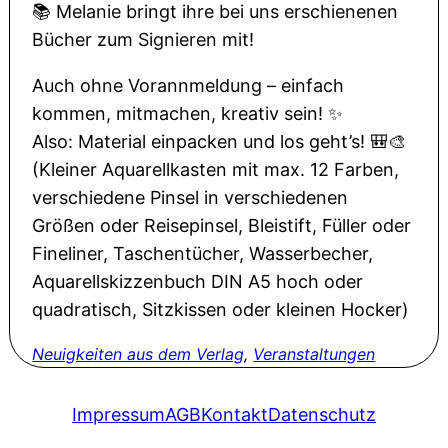
📚 Melanie bringt ihre bei uns erschienenen
Bücher zum Signieren mit!
Auch ohne Vorannmeldung – einfach
kommen, mitmachen, kreativ sein! ✨
Also: Material einpacken und los geht’s! 🎒🎨
(Kleiner Aquarellkasten mit max. 12 Farben,
verschiedene Pinsel in verschiedenen
Größen oder Reisepinsel, Bleistift, Füller oder
Fineliner, Taschentücher, Wasserbecher,
Aquarellskizzenbuch DIN A5 hoch oder
quadratisch, Sitzkissen oder kleinen Hocker)
Neuigkeiten aus dem Verlag
, 
Veranstaltungen
Impressum
AGB
Kontakt
Datenschutz