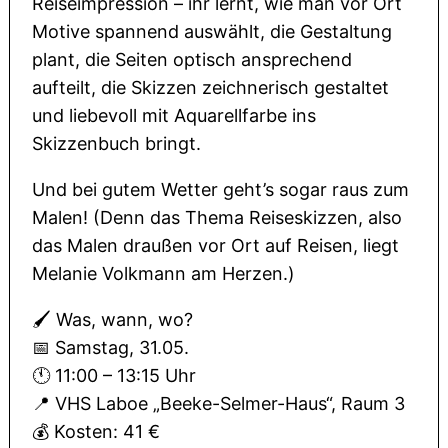
Reiseimpression – ihr lernt, wie man vor Ort
Motive spannend auswählt, die Gestaltung
plant, die Seiten optisch ansprechend
aufteilt, die Skizzen zeichnerisch gestaltet
und liebevoll mit Aquarellfarbe ins
Skizzenbuch bringt.
Und bei gutem Wetter geht’s sogar raus zum
Malen! (Denn das Thema Reiseskizzen, also
das Malen draußen vor Ort auf Reisen, liegt
Melanie Volkmann am Herzen.)
🖌 Was, wann, wo?
📅 Samstag, 31.05.
🕚 11:00 – 13:15 Uhr
📍 VHS Laboe „Beeke-Selmer-Haus“, Raum 3
💰 Kosten: 41 €