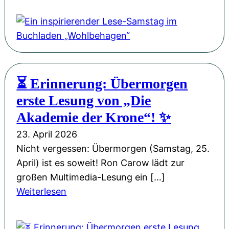
i
M
G
i
k
i
a
n
-
s
s
i
S
s
t
n
i
i
a
s
n
o
⏳ Erinnerung: Übermorgen
n
p
g
n
erste Lesung von „Die
d
i
l
W
e
r
Akademie der Krone“! ✨
e
e
r
i
„
23. April 2026
i
P
e
M
Nicht vergessen: Übermorgen (Samstag, 25.
h
H
r
a
April) ist es soweit! Ron Carow lädt zur
n
L
e
n
großen Multimedia-Lesung ein […]
a
u
n
c
:
Weiterlesen
c
d
d
h
⏳
h
w
e
m
E
t
i
r