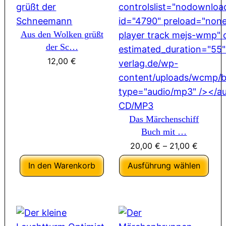
Aus den Wolken grüßt
der Sc…
12,00
€
Das Märchenschiff
Buch mit …
20,00
€
–
21,00
€
In den Warenkorb
Ausführung wählen