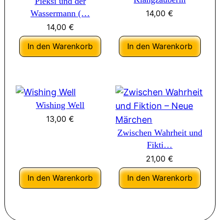
Pieksi und der
Wassermann (…
14,00
€
14,00
€
In den Warenkorb
In den Warenkorb
Wishing Well
13,00
€
Zwischen Wahrheit und
Fikti…
21,00
€
In den Warenkorb
In den Warenkorb