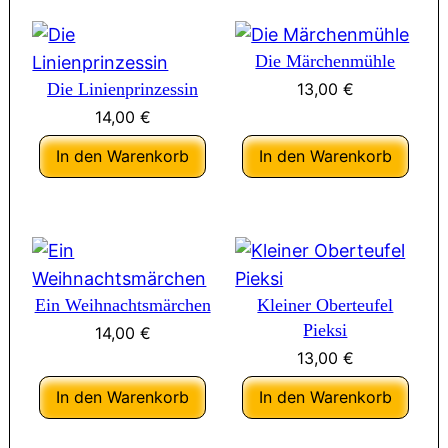
Die Märchenmühle
Die Linienprinzessin
13,00
€
14,00
€
In den Warenkorb
In den Warenkorb
Ein Weihnachtsmärchen
Kleiner Oberteufel
Pieksi
14,00
€
13,00
€
In den Warenkorb
In den Warenkorb