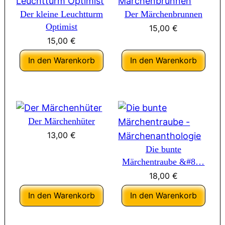
Der kleine Leuchtturm
Der Märchenbrunnen
Optimist
15,00
€
15,00
€
In den Warenkorb
In den Warenkorb
Der Märchenhüter
13,00
€
Die bunte
Märchentraube &#8…
18,00
€
In den Warenkorb
In den Warenkorb