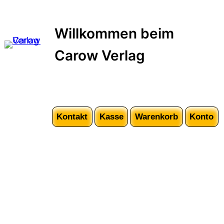
Willkommen beim
Carow Verlag
Kontakt
Kasse
Warenkorb
Konto