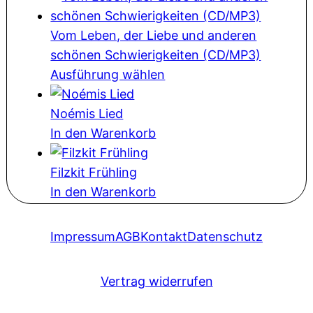
Vom Leben, der Liebe und anderen
schönen Schwierigkeiten (CD/MP3)
Ausführung wählen
Noémis Lied
In den Warenkorb
Filzkit Frühling
In den Warenkorb
Impressum
AGB
Kontakt
Datenschutz
Vertrag widerrufen