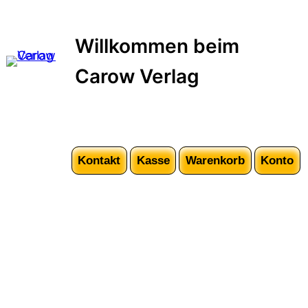
Willkommen beim
Carow Verlag
Kontakt
Kasse
Warenkorb
Konto