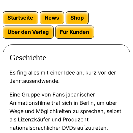
Startseite
News
Shop
Über den Verlag
Für Kunden
Geschichte
Es fing alles mit einer Idee an, kurz vor der
Jahrtausendwende.
Eine Gruppe von Fans japanischer
Animationsfilme traf sich in Berlin, um über
Wege und Möglichkeiten zu sprechen, selbst
als Lizenzkäufer und Produzent
nationalsprachlicher DVDs aufzutreten.