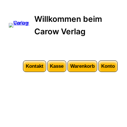
Willkommen beim
Carow Verlag
Kontakt
Kasse
Warenkorb
Konto