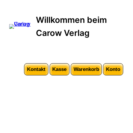
Willkommen beim
Carow Verlag
Kontakt
Kasse
Warenkorb
Konto