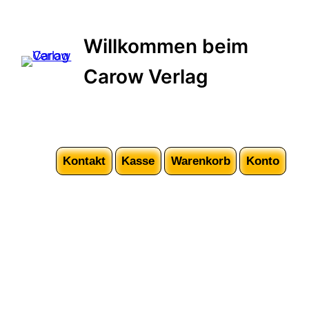
Willkommen beim
Carow Verlag
Kontakt
Kasse
Warenkorb
Konto