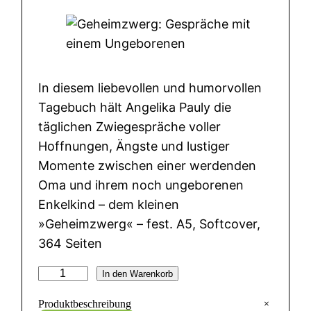
In diesem liebevollen und humorvollen
Tagebuch hält Angelika Pauly die
täglichen Zwiegespräche voller
Hoffnungen, Ängste und lustiger
Momente zwischen einer werdenden
Oma und ihrem noch ungeborenen
Enkelkind – dem kleinen
»Geheimzwerg« – fest. A5, Softcover,
364 Seiten
G
In den Warenkorb
e
+
Produktbeschreibung