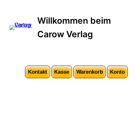
Willkommen beim
Carow Verlag
Kontakt
Kasse
Warenkorb
Konto