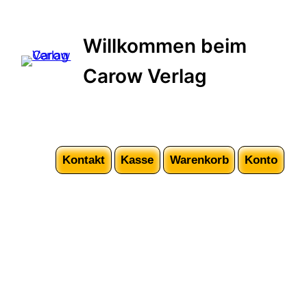
Willkommen beim
Carow Verlag
Kontakt
Kasse
Warenkorb
Konto