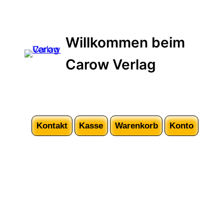
Willkommen beim
Carow Verlag
Kontakt
Kasse
Warenkorb
Konto