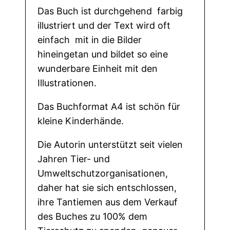
Das Buch ist durchgehend farbig
e
illustriert und der Text wird oft
r
einfach mit in die Bilder
M
hineingetan und bildet so eine
e
wunderbare Einheit mit den
n
Illustrationen.
g
e
Das Buchformat A4 ist schön für
kleine Kinderhände.
Die Autorin unterstützt seit vielen
Jahren Tier- und
Umweltschutzorganisationen,
daher hat sie sich entschlossen,
ihre Tantiemen aus dem Verkauf
des Buches zu 100% dem