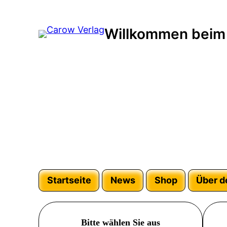
Willkommen beim
Startseite
News
Shop
Über d
Bitte wählen Sie aus