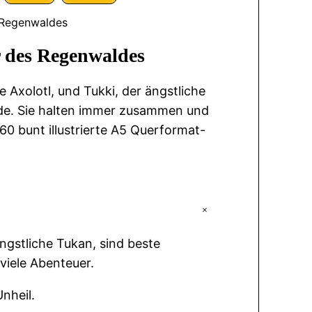
s Regenwaldes
r des Regenwaldes
e Axolotl, und Tukki, der ängstliche
nde. Sie halten immer zusammen und
 60 bunt illustrierte A5 Querformat-
+
ängstliche Tukan, sind beste
viele Abenteuer.
nheil.