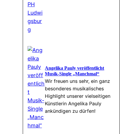
Angelika Pauly veröffentlicht
Musik-Single „Manchmal“
Wir freuen uns sehr, ein ganz
besonderes musikalisches
Highlight unserer vielseitigen
Künstlerin Angelika Pauly
ankündigen zu dürfen!