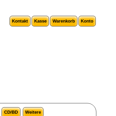
Kontakt
Kasse
Warenkorb
Konto
CD/BD
Weitere