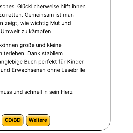
ches. Glücklicherweise hilft ihnen
 zu retten. Gemeinsam ist man
n zeigt, wie wichtig Mut und
ne Umwelt zu kämpfen.
r können große und kleine
miterleben. Dank stabilem
anglebige Buch perfekt für Kinder
 und Erwachsenen ohne Lesebrille
muss und schnell in sein Herz
CD/BD
Weitere