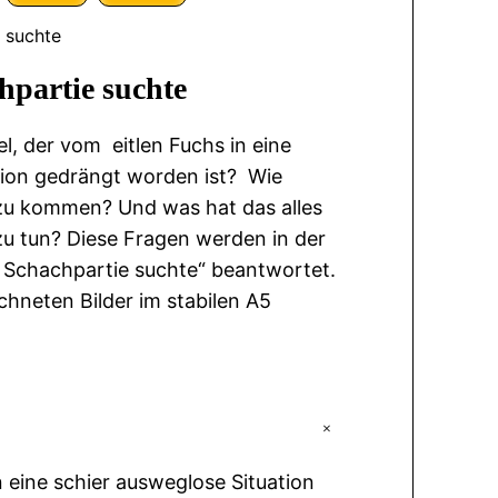
e suchte
hpartie suchte
el, der vom eitlen Fuchs in eine
tion gedrängt worden ist? Wie
zu kommen? Und was hat das alles
zu tun? Diese Fragen werden in der
e Schachpartie suchte“ beantwortet.
chneten Bilder im stabilen A5
+
n eine schier ausweglose Situation