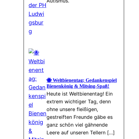
Autismus.
🐝 Weltbienentag: Gedankenspiel
Bienenkönig & Mitsing-Spaß!
Heute ist Weltbienentag! Ein
extrem wichtiger Tag, denn
ohne unsere fleißigen,
gestreiften Freunde gäbe es
ganz schön viel gähnende
Leere auf unseren Tellern […]