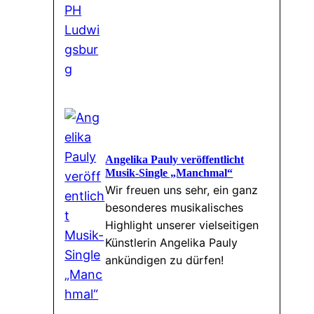
Angelika Pauly veröffentlicht
Musik-Single „Manchmal“
Wir freuen uns sehr, ein ganz
besonderes musikalisches
Highlight unserer vielseitigen
Künstlerin Angelika Pauly
ankündigen zu dürfen!