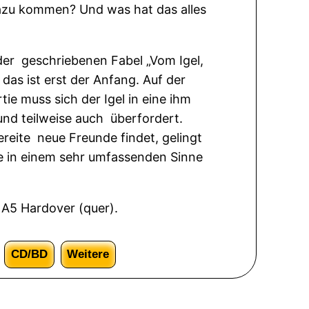
azu kommen? Und was hat das alles
nder geschriebenen Fabel „Vom Igel,
as ist erst der Anfang. Auf der
e muss sich der Igel in eine ihm
und teilweise auch überfordert.
ereite neue Freunde findet, gelingt
be in einem sehr umfassenden Sinne
 A5 Hardover (quer).
CD/BD
Weitere