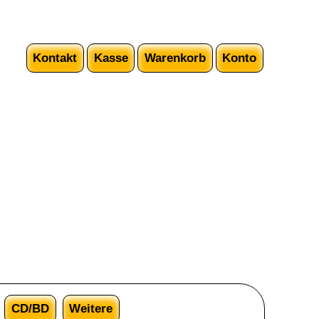
Kontakt
Kasse
Warenkorb
Konto
CD/BD
Weitere