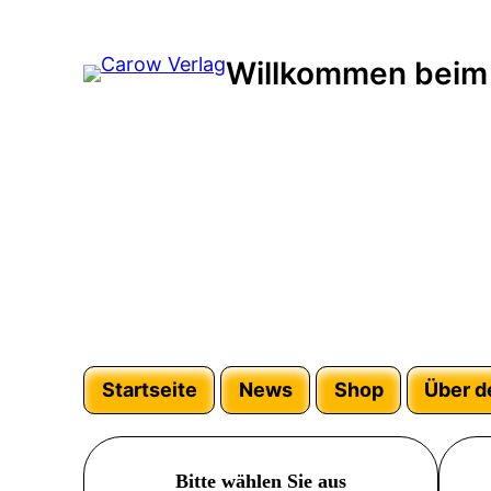
Willkommen beim
Startseite
News
Shop
Über d
Bitte wählen Sie aus