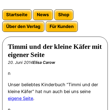
Startseite
News
Shop
Über den Verlag
Für Kunden
Timmi und der kleine Käfer mit
eigener Seite
20. Juni 2014
Elisa Carow
n
Unser beliebtes Kinderbuch “Timmi und der
kleine Käfer” hat nun auch bei uns seine
eigene Seite
.
n