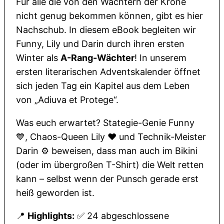
Für alle die von den Wächtern der Krone
nicht genug bekommen können, gibt es hier
Nachschub. In diesem eBook begleiten wir
Funny, Lily und Darin durch ihren ersten
Winter als
A-Rang-Wächter
! In unserem
ersten literarischen Adventskalender öffnet
sich jeden Tag ein Kapitel aus dem Leben
von „Adiuva et Protege“.
Was euch erwartet? Stategie-Genie Funny
💙, Chaos-Queen Lily ❤️ und Technik-Meister
Darin ⚙️ beweisen, dass man auch im Bikini
(oder im übergroßen T-Shirt) die Welt retten
kann – selbst wenn der Punsch gerade erst
heiß geworden ist.
📍
Highlights:
✅ 24 abgeschlossene