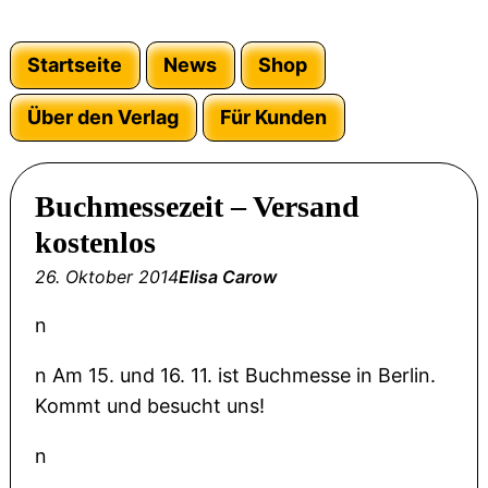
Startseite
News
Shop
Über den Verlag
Für Kunden
Buchmessezeit – Versand
kostenlos
26. Oktober 2014
Elisa Carow
n
n Am 15. und 16. 11. ist Buchmesse in Berlin.
Kommt und besucht uns!
n