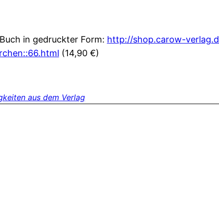
Buch in gedruckter Form:
http://shop.carow-verlag.
chen::66.html
(14,90 €)
gkeiten aus dem Verlag