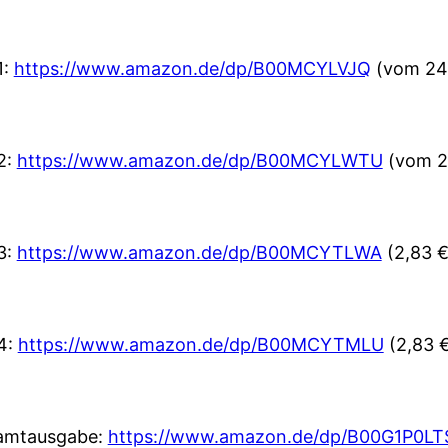
1:
https://www.amazon.de/dp/B00MCYLVJQ
(vom 24.
 2:
https://www.amazon.de/dp/B00MCYLWTU
(vom 24
 3:
https://www.amazon.de/dp/B00MCYTLWA
(2,83 €
 4:
https://www.amazon.de/dp/B00MCYTMLU
(2,83 
amtausgabe:
https://www.amazon.de/dp/B00G1P0LT