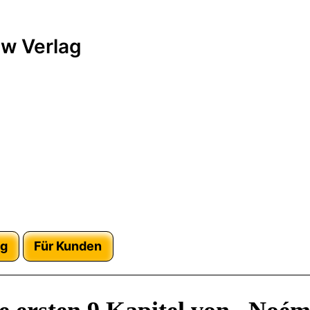
w Verlag
ag
Für Kunden