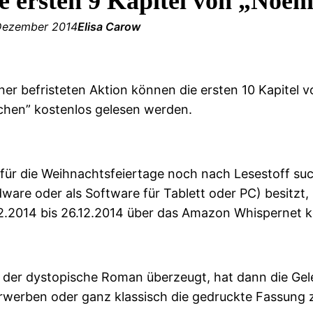
e ersten 9 Kapitel von „Noémi
Dezember 2014
Elisa Carow
iner befristeten Aktion können die ersten 10 Kapitel 
hen” kostenlos gelesen werden.
für die Weihnachtsfeiertage noch nach Lesestoff suc
ware oder als Software für Tablett oder PC) besitzt,
2.2014 bis 26.12.2014 über das Amazon Whispernet k
der dystopische Roman überzeugt, hat dann die Gele
rwerben oder ganz klassisch die gedruckte Fassung 