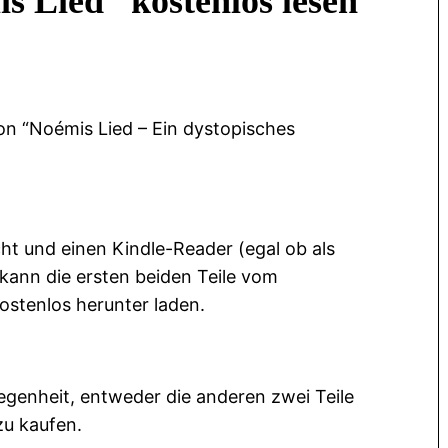
s Lied“ kostenlos lesen
von “Noémis Lied – Ein dystopisches
ht und einen Kindle-Reader (egal ob als
 kann die ersten beiden Teile vom
ostenlos herunter laden.
genheit, entweder die anderen zwei Teile
zu kaufen.