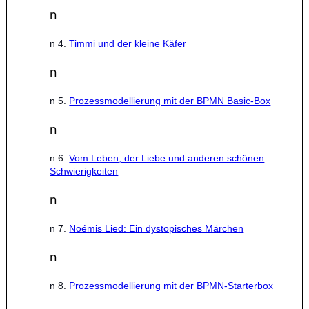
n
n
4.
Timmi und der kleine Käfer
n
n
5.
Prozessmodellierung mit der BPMN Basic-Box
n
n
6.
Vom Leben, der Liebe und anderen schönen
Schwierigkeiten
n
n
7.
Noémis Lied: Ein dystopisches Märchen
n
n
8.
Prozessmodellierung mit der BPMN-Starterbox