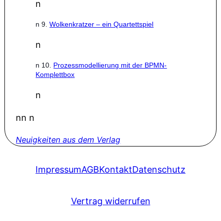
n
n
9.
Wolkenkratzer – ein Quartettspiel
n
n
10.
Prozessmodellierung mit der BPMN-
Komplettbox
n
nn n
Neuigkeiten aus dem Verlag
Impressum
AGB
Kontakt
Datenschutz
Vertrag widerrufen