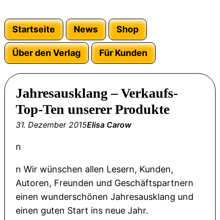
Startseite
News
Shop
Über den Verlag
Für Kunden
Jahresausklang – Verkaufs-
Top-Ten unserer Produkte
31. Dezember 2015
Elisa Carow
n
n Wir wünschen allen Lesern, Kunden,
Autoren, Freunden und Geschäftspartnern
einen wunderschönen Jahresausklang und
einen guten Start ins neue Jahr.