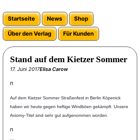
Startseite
News
Shop
Über den Verlag
Für Kunden
Stand auf dem Kietzer Sommer
17. Juni 2017
Elisa Carow
n
Auf dem Kietzer Sommer Straßenfest in Berlin Köpenick
haben wir heute gegen heftige Windböen gekämpft. Unsere
Axiomy-Titel sind sehr gut aufgenommen worden.
n