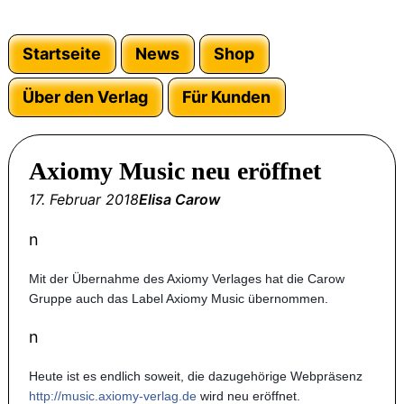
Startseite
News
Shop
Über den Verlag
Für Kunden
Axiomy Music neu eröffnet
17. Februar 2018
Elisa Carow
n
Mit der Übernahme des Axiomy Verlages hat die Carow
Gruppe auch das Label Axiomy Music übernommen.
n
Heute ist es endlich soweit, die dazugehörige Webpräsenz
http://music.axiomy-verlag.de
wird neu eröffnet.