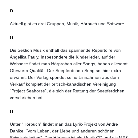
n
Aktuell gibt es drei Gruppen, Musik, Hörbuch und Software.
n
Die Sektion Musik enthält das spannende Repertoire von
Angelika Pauly. Insbesondere die Kinderlieder, auf der
Webseite findet man Hörproben aller Songs, haben allesamt
Ohrwurm-Qualität. Der Seepferdchen-Song sei hier extra
erwähnt: Der Verlag spendet seine Einnahmen aus dem
Verkauf komplett der britisch-kanadischen Vereinigung
“Project Seahorse”, die sich der Rettung der Seepferdchen
verschrieben hat.
n
Unter “Hörbuch” findet man das Lyrik-Projekt von André
Dahlke: “Vom Leben, der Liebe und anderen schönen
Schwierigkeiten”. Das Hörbuch ist als Musik CD und als MP3