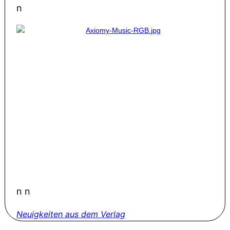
n
n n
Neuigkeiten aus dem Verlag