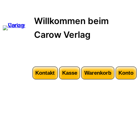
Zum
Inhalt
Willkommen beim
springen
Carow Verlag
Kontakt
Kasse
Warenkorb
Konto