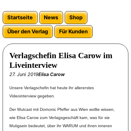
Startseite
News
Shop
Über den Verlag
Für Kunden
Verlagschefin Elisa Carow im
Liveinterview
27. Juni 2019
Elisa Carow
Unsere Verlagschefin hat heute ihr allererstes
Videointerview gegeben.
Der Mutcast mit Domonic Pfeffer aus Wien wollte wissen,
wie Elisa Carow zum Verlagsgeschäft kam, was für sie
Mutigsein bedeutet, über ihr WARUM und ihren inneren