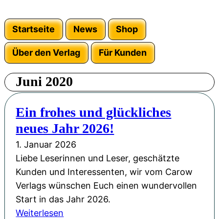
Startseite
News
Shop
Über den Verlag
Für Kunden
Juni 2020
Ein frohes und glückliches
neues Jahr 2026!
1. Januar 2026
Liebe Leserinnen und Leser, geschätzte
Kunden und Interessenten, wir vom Carow
Verlags wünschen Euch einen wundervollen
Start in das Jahr 2026.
:
Weiterlesen