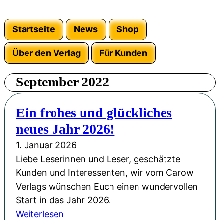
Startseite
News
Shop
Über den Verlag
Für Kunden
September 2022
Ein frohes und glückliches
neues Jahr 2026!
1. Januar 2026
Liebe Leserinnen und Leser, geschätzte
Kunden und Interessenten, wir vom Carow
Verlags wünschen Euch einen wundervollen
Start in das Jahr 2026.
:
Weiterlesen