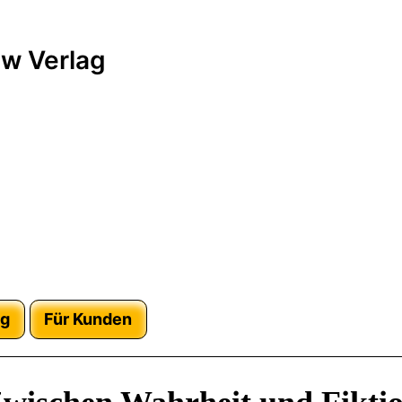
w Verlag
ag
Für Kunden