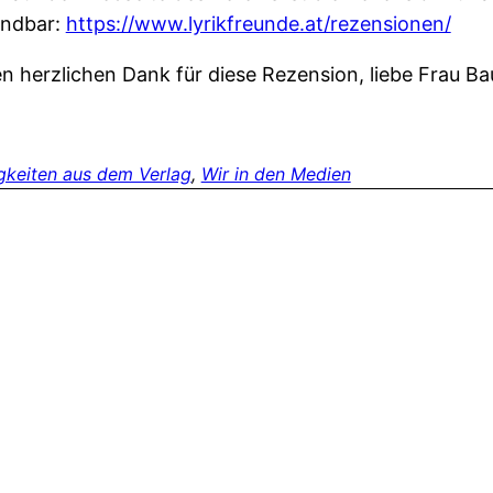
indbar:
https://www.lyrikfreunde.at/rezensionen/
en herzlichen Dank für diese Rezension, liebe Frau Ba
gkeiten aus dem Verlag
, 
Wir in den Medien