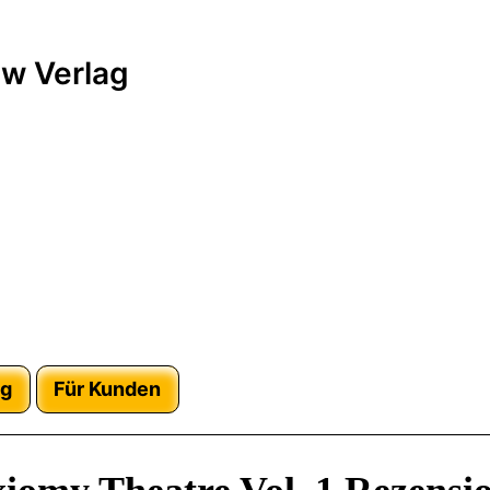
w Verlag
ag
Für Kunden