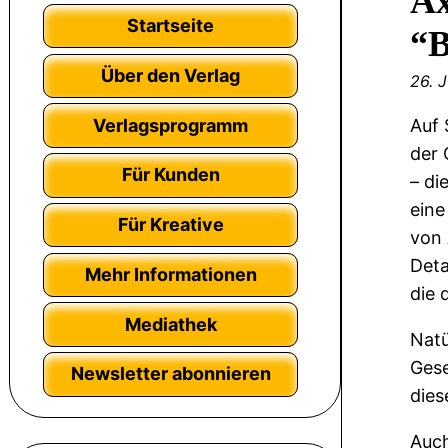
Ax
Startseite
“B
Über den Verlag
26. 
Verlagsprogramm
Auf 
der 
Für Kunden
– di
eine
Für Kreative
von 
Deta
Mehr Informationen
die 
Mediathek
Natü
Gese
Newsletter abonnieren
dies
Auch