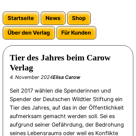
Startseite
News
Shop
Über den Verlag
Für Kunden
Tier des Jahres beim Carow
Verlag
4. November 2024
Elisa Carow
Seit 2017 wählen die Spenderinnen und
Spender der Deutschen Wildtier Stiftung ein
Tier des Jahres, auf das in der Öffentlichkeit
aufmerksam gemacht werden soll. Sei es
aufgrund seiner Gefährdung, der Bedrohung
seines Lebensraums oder weil es Konflikte