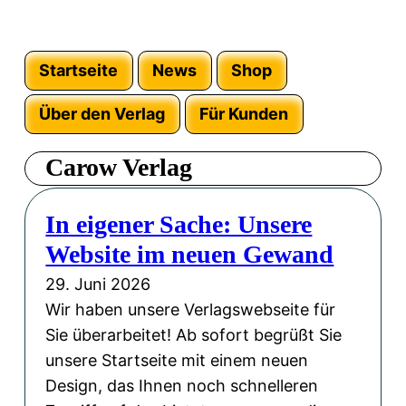
Startseite
News
Shop
Über den Verlag
Für Kunden
Carow Verlag
In eigener Sache: Unsere
Website im neuen Gewand
29. Juni 2026
Wir haben unsere Verlagswebseite für
Sie überarbeitet! Ab sofort begrüßt Sie
unsere Startseite mit einem neuen
Design, das Ihnen noch schnelleren