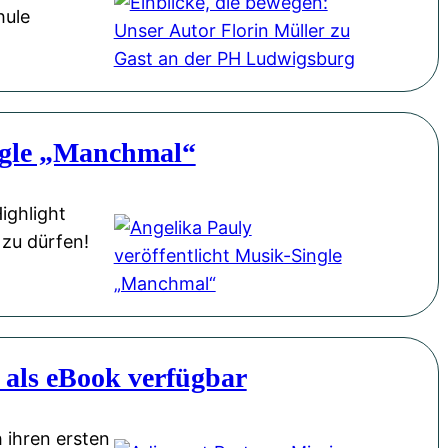
hule
ingle „Manchmal“
ighlight
 zu dürfen!
 als eBook verfügbar
 ihren ersten