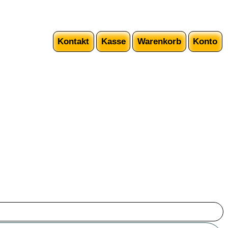
Kontakt
Kasse
Warenkorb
Konto