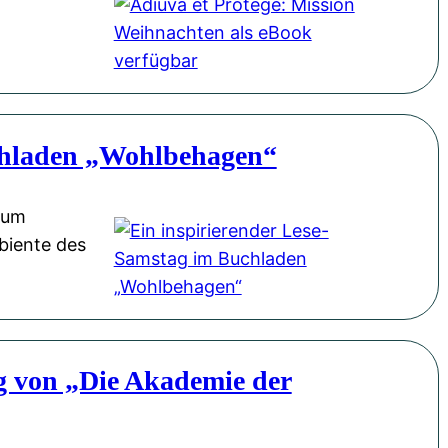
uchladen „Wohlbehagen“
dum
biente des
g von „Die Akademie der