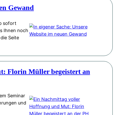
euen Gewand
b sofort
as Ihnen noch
die Seite
: Florin Müller begeistert an
inem Seminar
ahrungen und