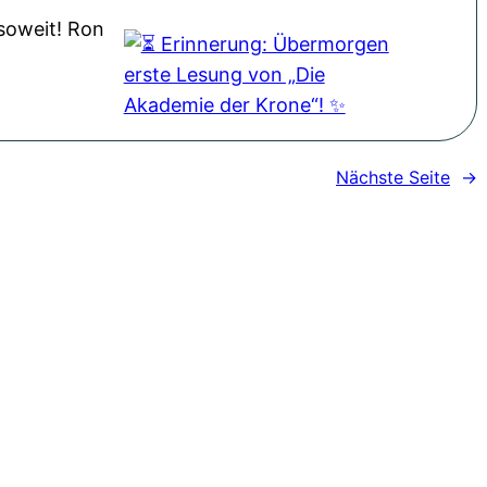
 soweit! Ron
Nächste Seite
→