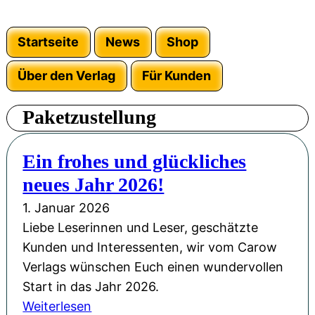
Startseite
News
Shop
Über den Verlag
Für Kunden
Paketzustellung
Ein frohes und glückliches
neues Jahr 2026!
1. Januar 2026
Liebe Leserinnen und Leser, geschätzte
Kunden und Interessenten, wir vom Carow
Verlags wünschen Euch einen wundervollen
Start in das Jahr 2026.
:
Weiterlesen