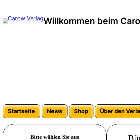
Willkommen beim Caro
Startseite
News
Shop
Über den Verl
Büc
Bitte wählen Sie aus