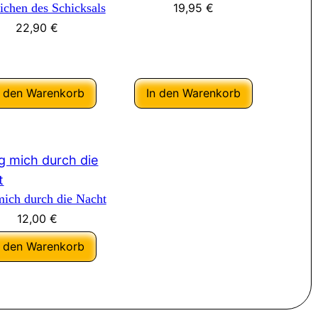
ichen des Schicksals
19,95
€
22,90
€
n den Warenkorb
In den Warenkorb
mich durch die Nacht
12,00
€
n den Warenkorb