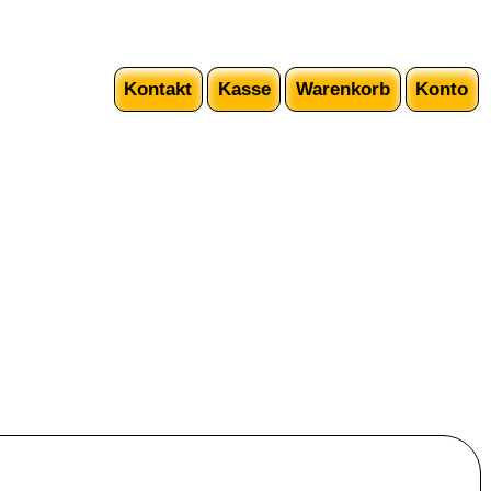
Kontakt
Kasse
Warenkorb
Konto