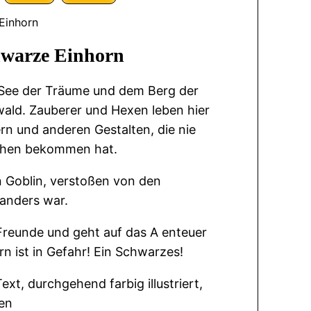
Einhorn
hwarze Einhorn
 See der Träume und dem Berg der
wald. Zauberer und Hexen leben hier
n und anderen Gestalten, die nie
ehen bekommen hat.
in Goblin, verstoßen von den
 anders war.
 Freunde und geht auf das A enteuer
rn ist in Gefahr! Ein Schwarzes!
ext, durchgehend farbig illustriert,
ren