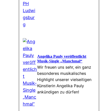
Angelika Pauly veröffentlicht
Musik-Single „Manchmal“
Wir freuen uns sehr, ein ganz
besonderes musikalisches
Highlight unserer vielseitigen
Künstlerin Angelika Pauly
ankündigen zu dürfen!