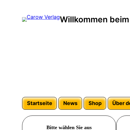
Willkommen beim
Startseite
News
Shop
Über d
Bitte wählen Sie aus