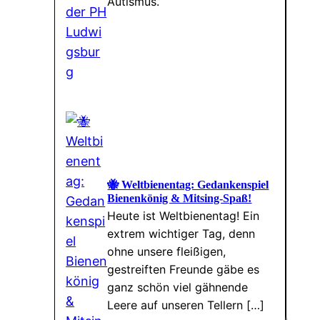
Autismus.
🐝 Weltbienentag: Gedankenspiel
Bienenkönig & Mitsing-Spaß!
Heute ist Weltbienentag! Ein
extrem wichtiger Tag, denn
ohne unsere fleißigen,
gestreiften Freunde gäbe es
ganz schön viel gähnende
Leere auf unseren Tellern […]