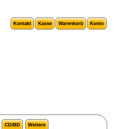
Kontakt
Kasse
Warenkorb
Konto
CD/BD
Weitere