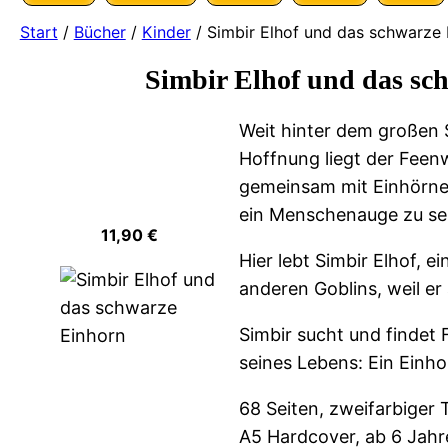
Start
/
Bücher
/
Kinder
/ Simbir Elhof und das schwarze 
Simbir Elhof und das sc
Weit hinter dem großen
Hoffnung liegt der Feen
gemeinsam mit Einhörner
ein Menschenauge zu s
11,90
€
Hier lebt Simbir Elhof, e
anderen Goblins, weil er
Simbir sucht und findet
seines Lebens: Ein Einho
68 Seiten, zweifarbiger T
A5 Hardcover, ab 6 Jah