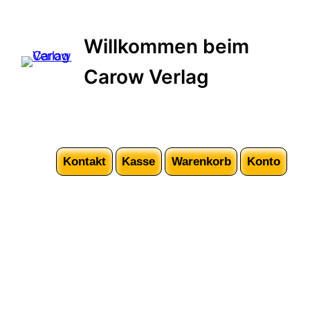
Willkommen beim
Carow Verlag
Kontakt
Kasse
Warenkorb
Konto