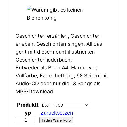
Geschichten erzählen, Geschichten
erleben, Geschichten singen. All das
geht mit diesem bunt illustrierten
Geschichtenliederbuch.
Entweder als Buch A4, Hardcover,
Vollfarbe, Fadenheftung, 68 Seiten mit
Audio-CD oder nur die 13 Songs als
MP3-Download.
Produktt
yp
Zurücksetzen
W
In den Warenkorb