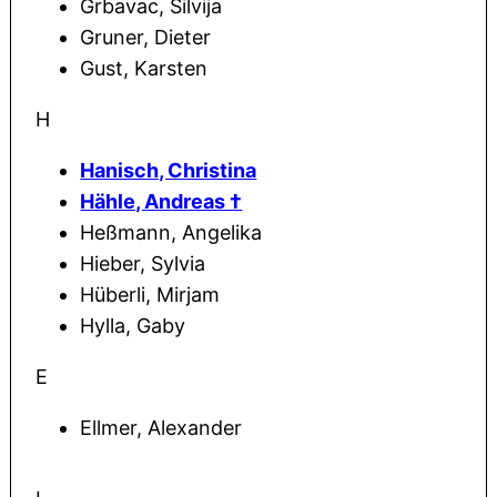
Grbavac, Silvija
Gruner, Dieter
Gust, Karsten
H
Hanisch, Christina
Hähle, Andreas †
Heßmann, Angelika
Hieber, Sylvia
Hüberli, Mirjam
Hylla, Gaby
E
Ellmer, Alexander