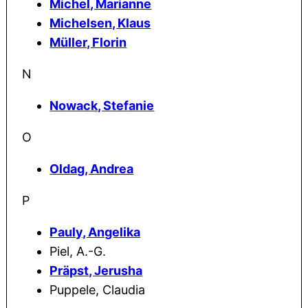
Michel, Marianne
Michelsen, Klaus
Müller, Florin
N
Nowack, Stefanie
O
Oldag, Andrea
P
Pauly, Angelika
Piel, A.-G.
Präpst, Jerusha
Puppele, Claudia