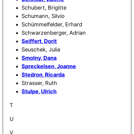
Schubert, Brigitte
Schumann, Silvio
Schümmelfelder, Erhard
Schwarzenberger, Adrian
Seiffert, Dorit
Seuschek, Julia
Smolny, Dana
Spreckelsen, Joanne
Stedron, Ricarda
Strasser, Ruth
Stulpe, Ulrich
T
U
V