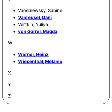
Vandalewsky, Sabine
Vanreusel, Dani
Vertkin, Yuliya
von Garrel, Magda
W
Werner, Heinz
Wiesenthal, Melanie
X
Y
Z