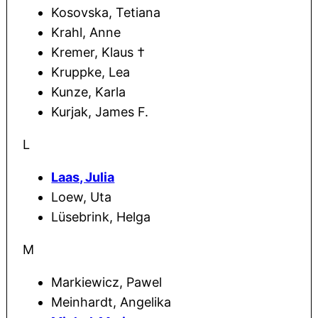
Kosovska, Tetiana
Krahl, Anne
Kremer, Klaus †
Kruppke, Lea
Kunze, Karla
Kurjak, James F.
L
Laas, Julia
Loew, Uta
Lüsebrink, Helga
M
Markiewicz, Pawel
Meinhardt, Angelika