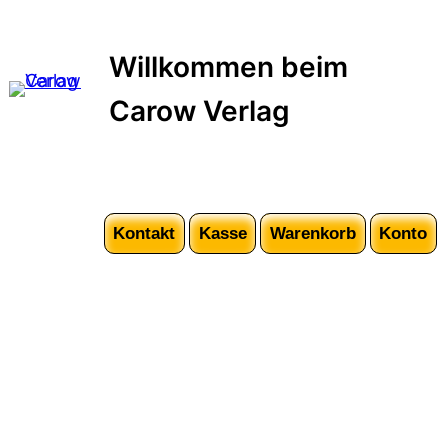
Willkommen beim
Carow Verlag
Kontakt
Kasse
Warenkorb
Konto