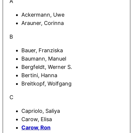
A
Ackermann, Uwe
Arauner, Corinna
B
Bauer, Franziska
Baumann, Manuel
Bergfeldt, Werner S.
Bertini, Hanna
Breitkopf, Wolfgang
C
Capriolo, Saliya
Carow, Elisa
Carow, Ron