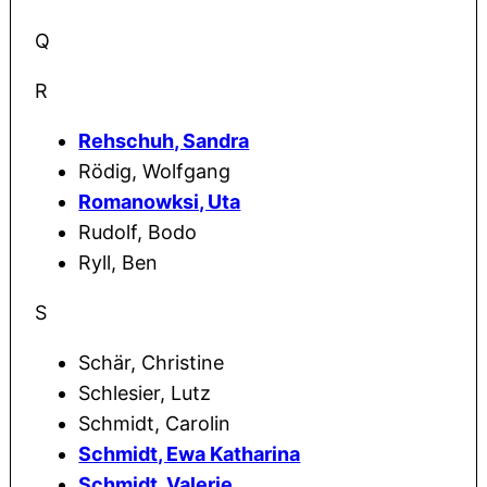
Q
R
Rehschuh, Sandra
Rödig, Wolfgang
Romanowksi, Uta
Rudolf, Bodo
Ryll, Ben
S
Schär, Christine
Schlesier, Lutz
Schmidt, Carolin
Schmidt, Ewa Katharina
Schmidt, Valerie