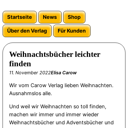
Startseite
News
Shop
Über den Verlag
Für Kunden
Weihnachtsbücher leichter
finden
11. November 2022
Elisa Carow
Wir vom Carow Verlag lieben Weihnachten.
Ausnahmslos alle.
Und weil wir Weihnachten so toll finden,
machen wir immer und immer wieder
Weihnachtsbücher und Adventsbücher und