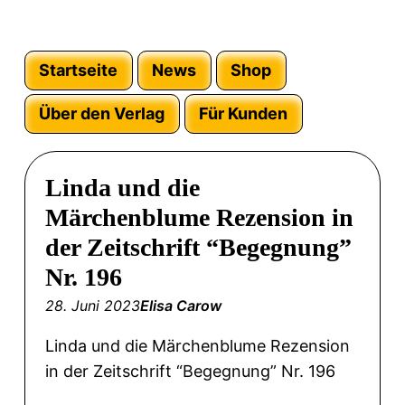
Startseite
News
Shop
Über den Verlag
Für Kunden
Linda und die
Märchenblume Rezension in
der Zeitschrift “Begegnung”
Nr. 196
28. Juni 2023
Elisa Carow
Linda und die Märchenblume Rezension
in der Zeitschrift “Begegnung” Nr. 196