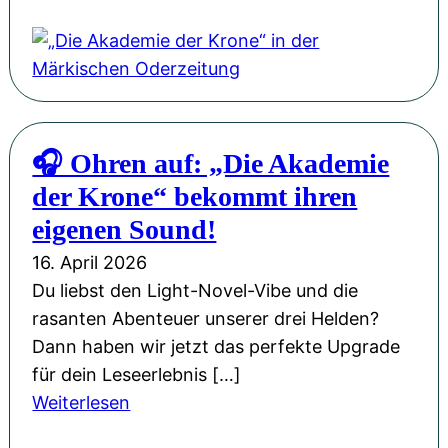
C
D
r
i
o
e
w
A
n
k
🎧 Ohren auf: „Die Akademie
“
a
:
der Krone“ bekommt ihren
d
R
e
eigenen Sound!
o
m
16. April 2026
n
i
Du liebst den Light-Novel-Vibe und die
C
e
rasanten Abenteuer unserer drei Helden?
a
d
Dann haben wir jetzt das perfekte Upgrade
r
e
für dein Leseerlebnis […]
o
r
:
Weiterlesen
w
K
🎧
s
r