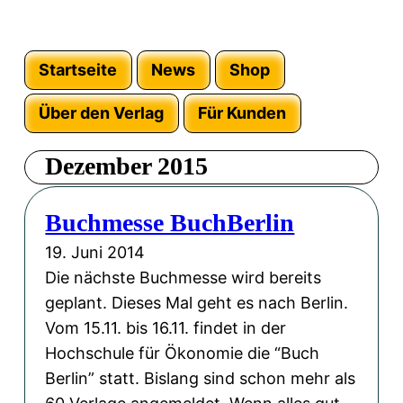
Startseite
News
Shop
Über den Verlag
Für Kunden
Dezember 2015
Buchmesse BuchBerlin
19. Juni 2014
Die nächste Buchmesse wird bereits
geplant. Dieses Mal geht es nach Berlin.
Vom 15.11. bis 16.11. findet in der
Hochschule für Ökonomie die “Buch
Berlin” statt. Bislang sind schon mehr als