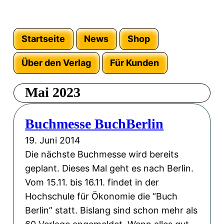
Startseite
News
Shop
Über den Verlag
Für Kunden
Mai 2023
Buchmesse BuchBerlin
19. Juni 2014
Die nächste Buchmesse wird bereits
geplant. Dieses Mal geht es nach Berlin.
Vom 15.11. bis 16.11. findet in der
Hochschule für Ökonomie die “Buch
Berlin” statt. Bislang sind schon mehr als